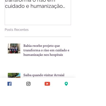
cuidado e humanização
nos hospitais
Posts Recentes
Bahia recebe projeto que
transforma o riso em cuidado e
humanização nos hospitais
Saiba quando visitar Arraial
d'Ajuda
Zé Neto & Cristiano, Tierry, Manu
Batidão e mais: veja programação