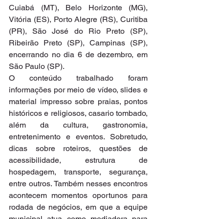
Cuiabá (MT), Belo Horizonte (MG), 
Vitória (ES), Porto Alegre (RS), Curitiba 
(PR), São José do Rio Preto (SP), 
Ribeirão Preto (SP), Campinas (SP), 
encerrando no dia 6 de dezembro, em 
São Paulo (SP).
O conteúdo trabalhado foram 
informações por meio de vídeo, slides e 
material impresso sobre praias, pontos 
históricos e religiosos, casario tombado, 
além da cultura, gastronomia, 
entretenimento e eventos. Sobretudo, 
dicas sobre roteiros, questões de 
acessibilidade, estrutura de 
hospedagem, transporte, segurança, 
entre outros. Também nesses encontros 
acontecem momentos oportunos para 
rodada de negócios, em que a equipe 
municipal atua como mediadora para 