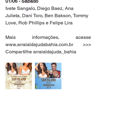
01/06 - Sábado
Ivete Sangalo, Diego Baez, Ana 
Julieta, Dani Toro, Ben Bakson, Tommy 
Love, Rob Phillips e Felipe Lira
Mais informações, acesse 
www.arraialdajudabahia.com.br >>> 
Compartilhe arraialdajuda_bahia