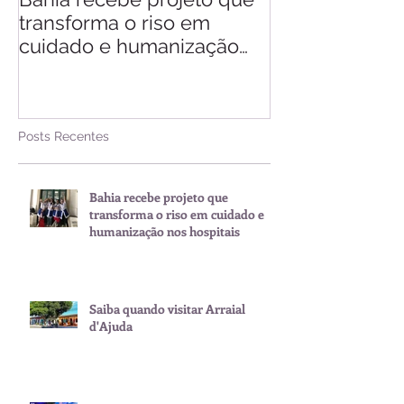
transforma o riso em
d'Ajuda
cuidado e humanização
nos hospitais
Posts Recentes
Bahia recebe projeto que
transforma o riso em cuidado e
humanização nos hospitais
Saiba quando visitar Arraial
d'Ajuda