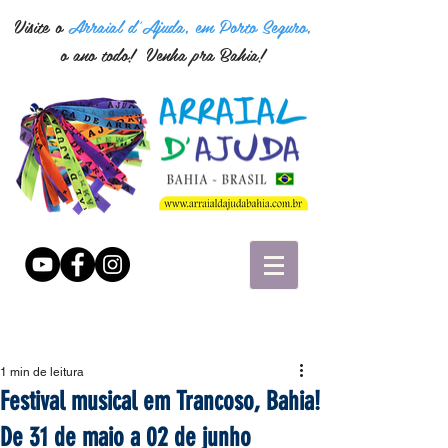
Visite o
Arraial d'Ajuda, em Porto Seguro,
o ano todo! Venha pra Bahia!
1 min de leitura
Festival musical em Trancoso, Bahia!
De 31 de maio a 02 de junho