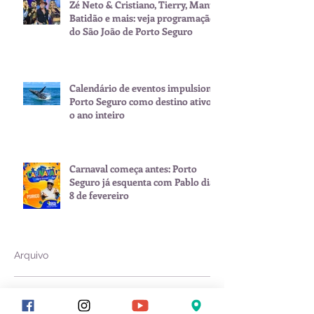
Zé Neto & Cristiano, Tierry, Manu
Batidão e mais: veja programação
do São João de Porto Seguro
Calendário de eventos impulsiona
Porto Seguro como destino ativo
o ano inteiro
Carnaval começa antes: Porto
Seguro já esquenta com Pablo dia
8 de fevereiro
Arquivo
julho de 2026
(1)
1 post
junho de 2026
(2)
2 posts