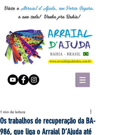
Visite o
Arraial d'Ajuda, em Porto Seguro,
o ano todo! Venha pra Bahia!
1 min de leitura
Os trabalhos de recuperação da BA-
986, que liga o Arraial D’Ajuda até