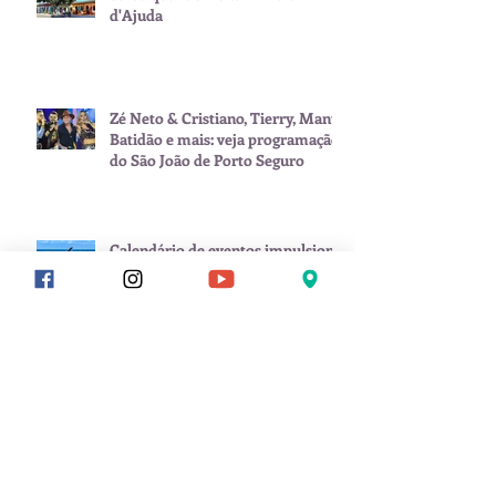
d'Ajuda
Zé Neto & Cristiano, Tierry, Manu
Batidão e mais: veja programação
do São João de Porto Seguro
Calendário de eventos impulsiona
Porto Seguro como destino ativo
o ano inteiro
Carnaval começa antes: Porto
Seguro já esquenta com Pablo dia
8 de fevereiro