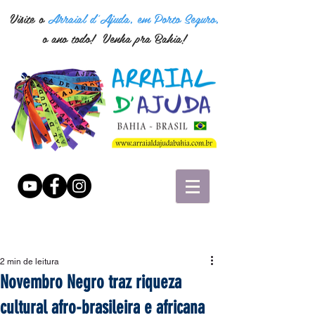
Visite o
Arraial d'Ajuda, em Porto Seguro,
o ano todo! Venha pra Bahia!
2 min de leitura
Novembro Negro traz riqueza
cultural afro-brasileira e africana