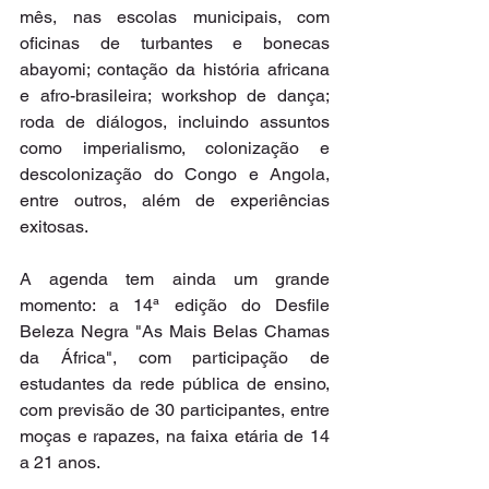
mês, nas escolas municipais, com 
oficinas de turbantes e bonecas 
abayomi; contação da história africana 
e afro-brasileira; workshop de dança; 
roda de diálogos, incluindo assuntos 
como imperialismo, colonização e 
descolonização do Congo e Angola, 
entre outros, além de experiências 
exitosas.
A agenda tem ainda um grande 
momento: a 14ª edição do Desfile 
Beleza Negra "As Mais Belas Chamas 
da África", com participação de 
estudantes da rede pública de ensino, 
com previsão de 30 participantes, entre 
moças e rapazes, na faixa etária de 14 
a 21 anos.