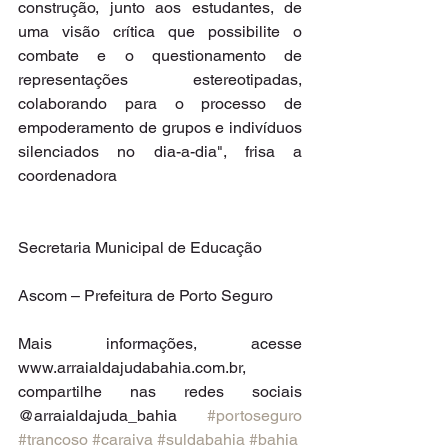
construção, junto aos estudantes, de 
uma visão crítica que possibilite o 
combate e o questionamento de 
representações estereotipadas, 
colaborando para o processo de 
empoderamento de grupos e indivíduos 
silenciados no dia-a-dia", frisa a 
coordenadora
Secretaria Municipal de Educação
Ascom – Prefeitura de Porto Seguro
Mais informações, acesse 
www.arraialdajudabahia.com.br, 
compartilhe nas redes sociais 
@arraialdajuda_bahia 
#portoseguro
#trancoso
#caraiva
#suldabahia
#bahia