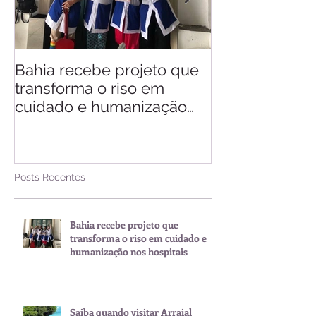
Bahia recebe projeto que
Saiba quando v
transforma o riso em
d'Ajuda
cuidado e humanização
nos hospitais
Posts Recentes
Bahia recebe projeto que
transforma o riso em cuidado e
humanização nos hospitais
Saiba quando visitar Arraial