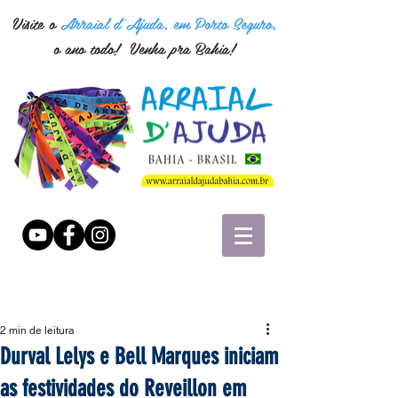
Visite o
Arraial d'Ajuda, em Porto Seguro,
o ano todo! Venha pra Bahia!
2 min de leitura
Durval Lelys e Bell Marques iniciam
as festividades do Reveillon em