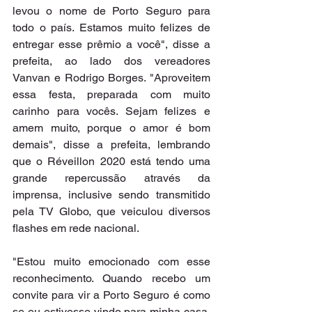
levou o nome de Porto Seguro para 
todo o país. Estamos muito felizes de 
entregar esse prêmio a você", disse a 
prefeita, ao lado dos vereadores 
Vanvan e Rodrigo Borges. "Aproveitem 
essa festa, preparada com muito 
carinho para vocês. Sejam felizes e 
amem muito, porque o amor é bom 
demais", disse a prefeita, lembrando 
que o Réveillon 2020 está tendo uma 
grande repercussão através da 
imprensa, inclusive sendo transmitido 
pela TV Globo, que veiculou diversos 
flashes em rede nacional.
"Estou muito emocionado com esse 
reconhecimento. Quando recebo um 
convite para vir a Porto Seguro é como 
se eu estivesse vindo para minha casa. 