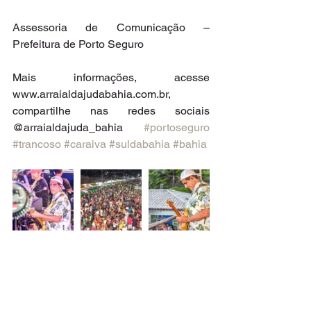
Assessoria de Comunicação – 
Prefeitura de Porto Seguro
Mais informações, acesse 
www.arraialdajudabahia.com.br, 
compartilhe nas redes sociais 
@arraialdajuda_bahia 
#portoseguro
#trancoso
#caraiva
#suldabahia
#bahia