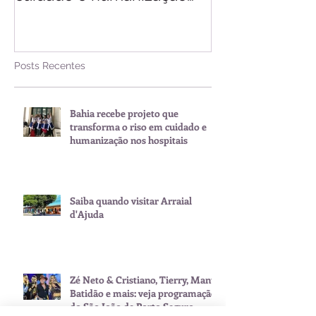
nos hospitais
Posts Recentes
Bahia recebe projeto que
transforma o riso em cuidado e
humanização nos hospitais
Saiba quando visitar Arraial
d'Ajuda
Zé Neto & Cristiano, Tierry, Manu
Batidão e mais: veja programação
do São João de Porto Seguro