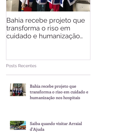
Bahia recebe projeto que
Saiba quando v
transforma o riso em
d'Ajuda
cuidado e humanização
nos hospitais
Posts Recentes
Bahia recebe projeto que
transforma o riso em cuidado e
humanização nos hospitais
Saiba quando visitar Arraial
d'Ajuda