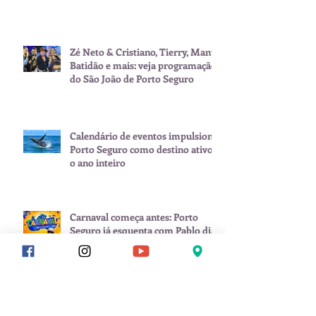
Zé Neto & Cristiano, Tierry, Manu
Batidão e mais: veja programação
do São João de Porto Seguro
Calendário de eventos impulsiona
Porto Seguro como destino ativo
o ano inteiro
Carnaval começa antes: Porto
Seguro já esquenta com Pablo dia
8 de fevereiro
Arquivo