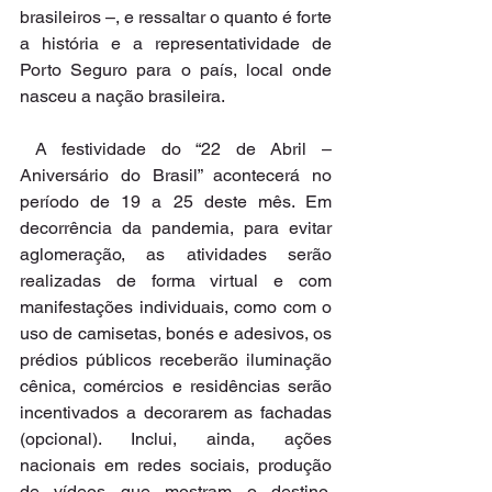
brasileiros –, e ressaltar o quanto é forte 
a história e a representatividade de 
Porto Seguro para o país, local onde 
nasceu a nação brasileira.
 A festividade do “22 de Abril – 
Aniversário do Brasil” acontecerá no 
período de 19 a 25 deste mês. Em 
decorrência da pandemia, para evitar 
aglomeração, as atividades serão 
realizadas de forma virtual e com 
manifestações individuais, como com o 
uso de camisetas, bonés e adesivos, os 
prédios públicos receberão iluminação 
cênica, comércios e residências serão 
incentivados a decorarem as fachadas 
(opcional). Inclui, ainda, ações 
nacionais em redes sociais, produção 
de vídeos que mostram o destino, 