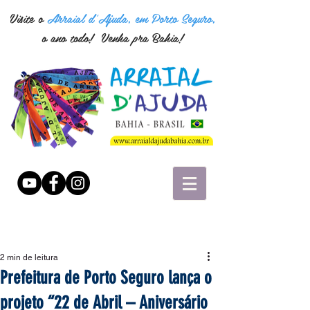
Visite o
Arraial d'Ajuda, em Porto Seguro,
o ano todo! Venha pra Bahia!
2 min de leitura
Prefeitura de Porto Seguro lança o
projeto “22 de Abril – Aniversário