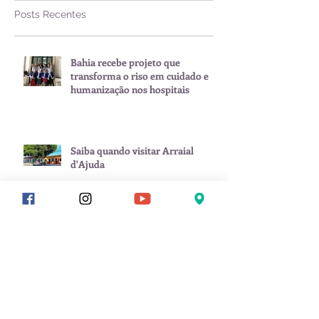
Posts Recentes
Bahia recebe projeto que
transforma o riso em cuidado e
humanização nos hospitais
Saiba quando visitar Arraial
d'Ajuda
Zé Neto & Cristiano, Tierry, Manu
Batidão e mais: veja programação
do São João de Porto Seguro
Calendário de eventos impulsiona